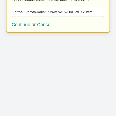
https://vorota-kalitki.ru/4A5yA6x/DhHWUYZ.html
Continue
or
Cancel